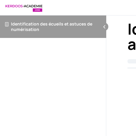
I
Identification des écueils et astuces de
numérisation
a