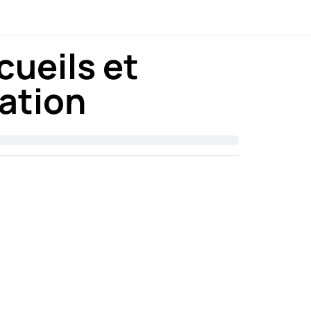
cueils et
ation