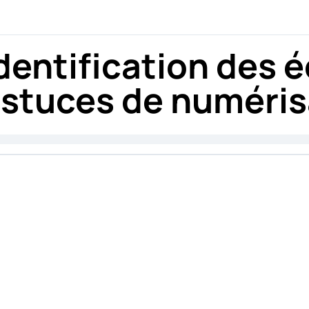
dentification des é
stuces de numéris