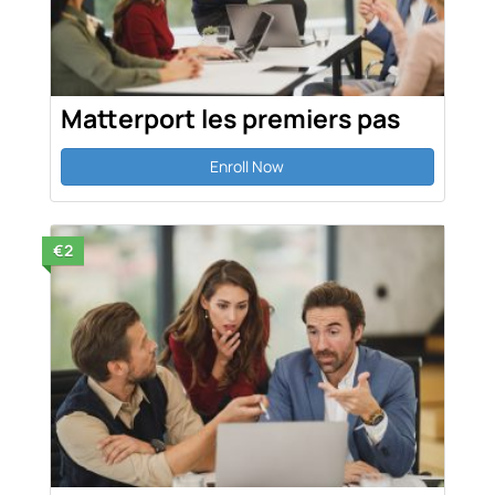
Matterport les premiers pas
Enroll Now
€2