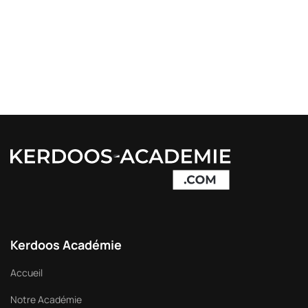
Kerdoos Académie
Accueil
Notre Académie