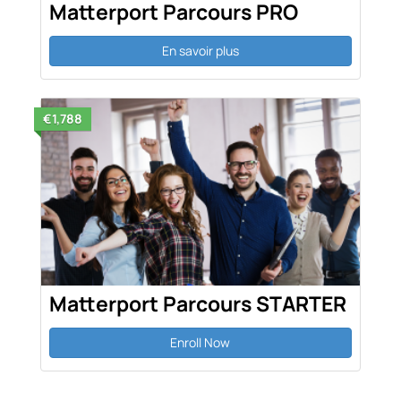
Matterport Parcours PRO
En savoir plus
€1,788
Matterport Parcours STARTER
Enroll Now