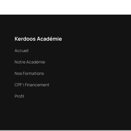
Kerdoos Académie
Accueil
Notre Académie
Nos Formations
CPF | Financement
Profil