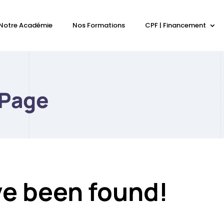
Notre Académie
Nos Formations
CPF | Financement
 Page
ve been found!